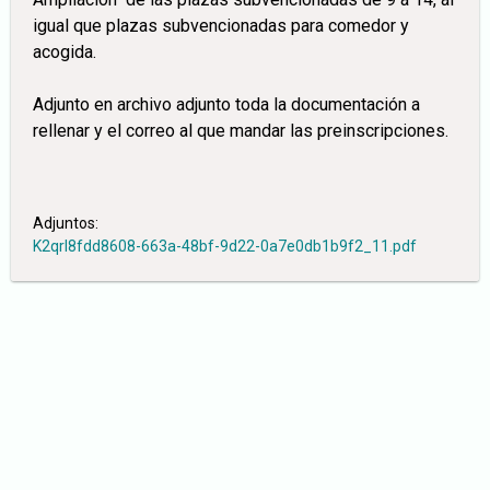
igual que plazas subvencionadas para comedor y
acogida.
Adjunto en archivo adjunto toda la documentación a
rellenar y el correo al que mandar las preinscripciones.
Adjuntos:
K2qrI8fdd8608-663a-48bf-9d22-0a7e0db1b9f2_11.pdf