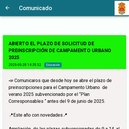
Comunicado
ABIERTO EL PLAZO DE SOLICITUD DE
PREINSCRIPCIÓN DE CAMPAMENTO URBANO
2025
2025-05-28 14:35:52
Educación
📣 Comunicaros que desde hoy se abre el plazo de
preinscripciones para el Campamento Urbano de
verano 2025 subvencionado por el “Plan
Corresponsables “ antes del 9 de junio de 2025.
📍Este año con novedades📍
Ampliación de las plazas subvencionadas de 9 a 14, al