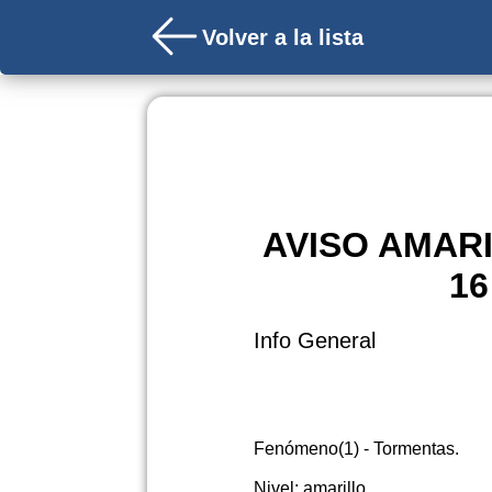
Volver a la lista
AVISO AMAR
16
Info General
Fenómeno(1) - Tormentas.
Nivel: amarillo.