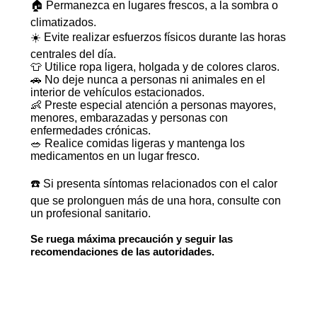
🏠 Permanezca en lugares frescos, a la sombra o
climatizados.
☀️ Evite realizar esfuerzos físicos durante las horas
centrales del día.
👕 Utilice ropa ligera, holgada y de colores claros.
🚗 No deje nunca a personas ni animales en el
interior de vehículos estacionados.
👶 Preste especial atención a personas mayores,
menores, embarazadas y personas con
enfermedades crónicas.
🥗 Realice comidas ligeras y mantenga los
medicamentos en un lugar fresco.
☎️ Si presenta síntomas relacionados con el calor
que se prolonguen más de una hora, consulte con
un profesional sanitario.
Se ruega máxima precaución y seguir las
recomendaciones de las autoridades.
Adjuntos: