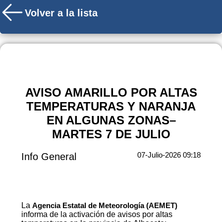
Volver a la lista
AVISO AMARILLO POR ALTAS
TEMPERATURAS Y NARANJA
EN ALGUNAS ZONAS–
MARTES 7 DE JULIO
07-Julio-2026 09:18
Info General
La
Agencia Estatal de Meteorología (AEMET)
informa de la activación de avisos por altas