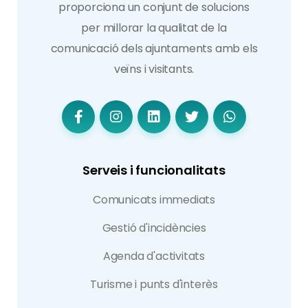
proporciona un conjunt de solucions
per millorar la qualitat de la
comunicació dels ajuntaments amb els
veïns i visitants.
Serveis i funcionalitats
Comunicats immediats
Gestió d'incidències
Agenda d'activitats
Turisme i punts d'interès