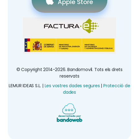
Apple Store
© Copyright 2014-2026. Bandomovil. Tots els drets
reservats
LEMUR IDEAS S.L. |
Les vostres dades segures
|
Protecció de
dades