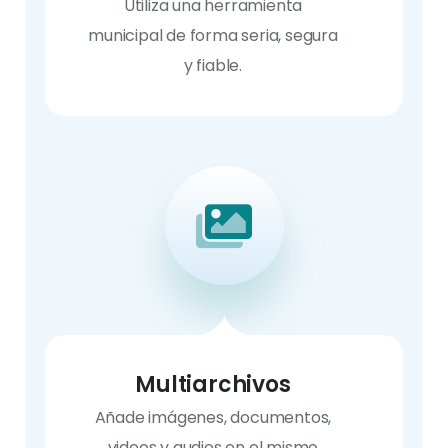
Utiliza una herramienta
municipal de forma seria, segura
y fiable.
Multiarchivos
Añade imágenes, documentos,
videos y audios en el mismo