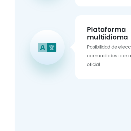
Plataforma
multiidioma
Posibilidad de elec
comunidades con m
oficial