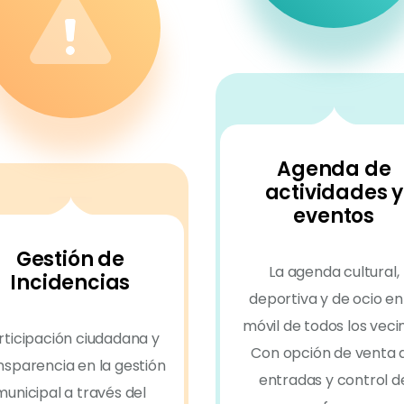
Agenda de
actividades y
eventos
Gestión de
La agenda cultural,
Incidencias
deportiva y de ocio en
móvil de todos los veci
rticipación ciudadana y
Con opción de venta 
nsparencia en la gestión
entradas y control d
municipal a través del