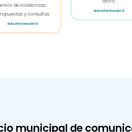
aforo.
envío de incidencias,
Más información
ropuestas y consultas
Más información
cio municipal de comuni