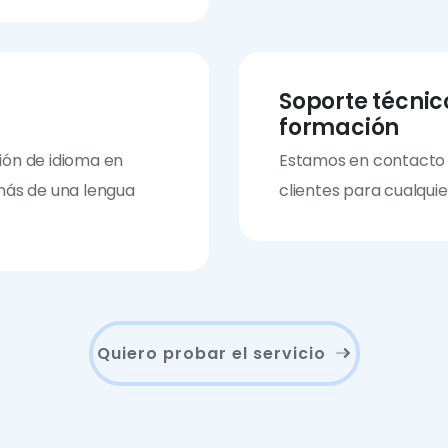
Soporte técnic
formación
ción de idioma en
Estamos en contacto
ás de una lengua
clientes para cualqui
Quiero probar el servicio