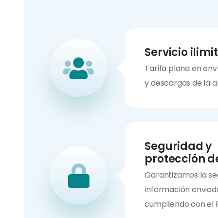
Servicio ilim
Tarifa plana en en
y descargas de la 
Seguridad y
protección d
Garantizamos la se
información enviada
cumpliendo con el