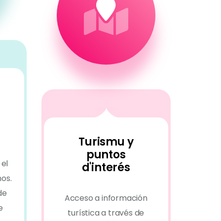
Turismu y
puntos
 el
d'interés
nos.
de
Acceso a información
e
turística a través de