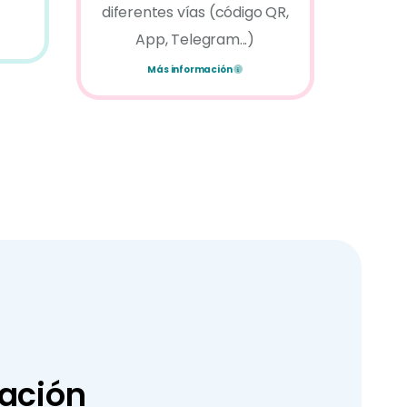
diferentes vías (código QR,
App, Telegram...)
Más información
cación