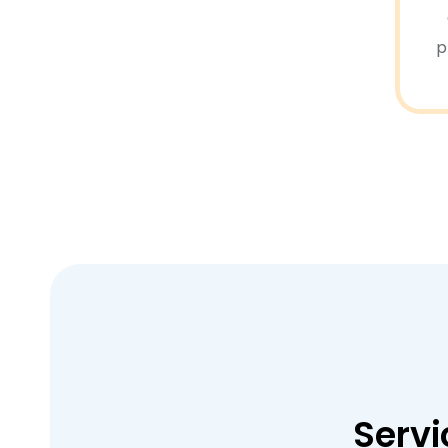
p
Servi