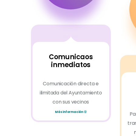
Comunicaos
inmediatos
Comunicación directa e
ilimitada del Ayuntamiento
con sus vecinos
Más información
Pa
tra